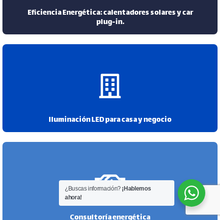
Eficiencia Energética: calentadores solares y car
plug-in.
Iluminación LED para casa y negocio
¿Buscas información?
¡Hablemos
ahora!
Consultoría energética