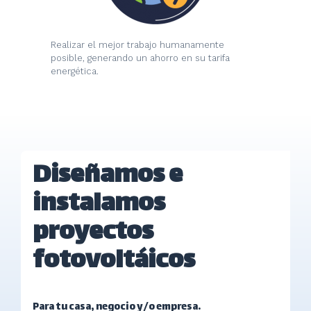
Realizar el mejor trabajo humanamente
posible, generando un ahorro en su tarifa
energética.
Diseñamos e
instalamos
proyectos
fotovoltáicos
Para tu casa, negocio y/o empresa.