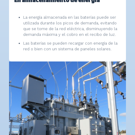
En almacenamiento de energía
La energía almacenada en las baterías puede ser
utilizada durante los picos de demanda, evitando
que se tome de la red eléctrica, disminuyendo la
demanda máxima y el cobro en el recibo de luz.
Las baterías se pueden recargar con energía de la
red o bien con un sistema de paneles solares.