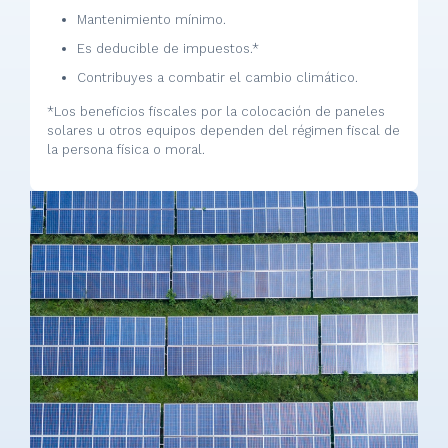
Mantenimiento mínimo.
Es deducible de impuestos.*
Contribuyes a combatir el cambio climático.
*Los beneficios fiscales por la colocación de paneles
solares u otros equipos dependen del régimen fiscal de
la persona física o moral.