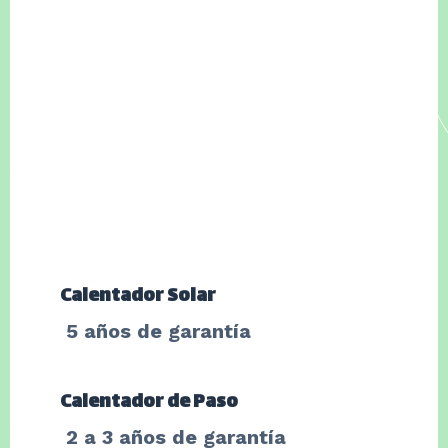
Calentador Solar
5 años de garantía
Calentador de Paso
2 a 3
años de garantía