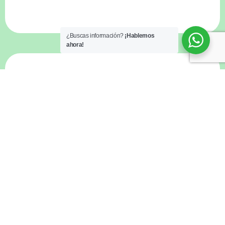
¿Buscas información?
¡Hablemos
ahora!
Calentador Solar
5 años de garantía
Calentador de Paso
2 a 3
años de garantía