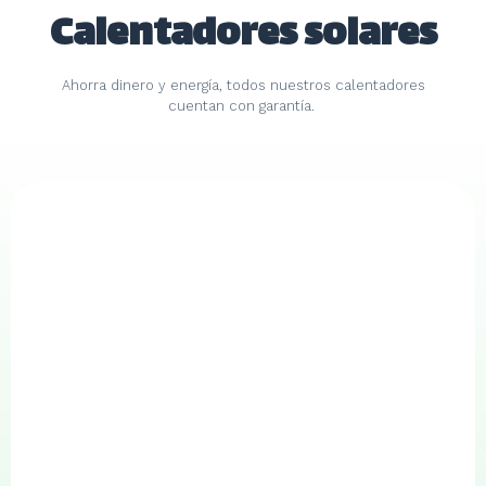
Calentadores solares
Ahorra dinero y energía, todos nuestros calentadores
cuentan con garantía.