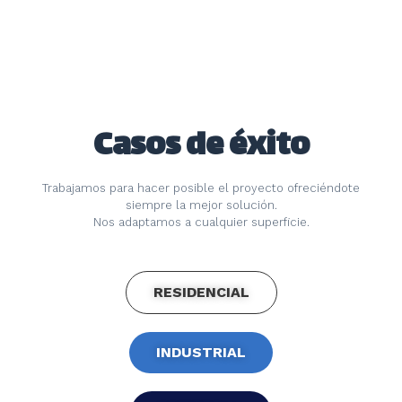
Casos de éxito
Trabajamos para hacer posible el proyecto ofreciéndote
siempre la mejor solución.
Nos adaptamos a cualquier superficie.
RESIDENCIAL
INDUSTRIAL