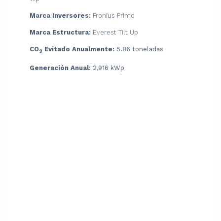
Marca Inver
sores:
Fronius Primo
Marca Estructura:
Everest Tilt Up
CO
Evitado Anualmente:
5.86 toneladas
2
Generación Anual:
2,916 kWp